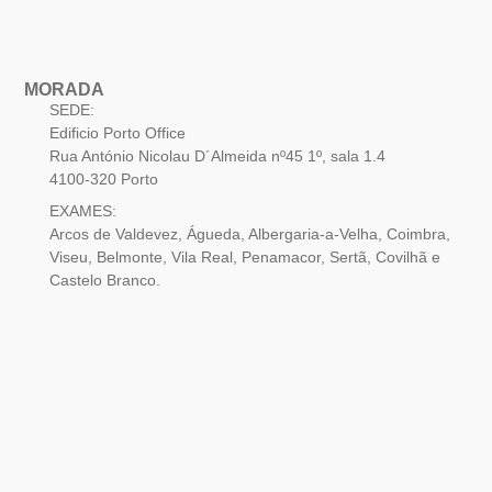
MORADA
SEDE:
Edificio Porto Office
Rua António Nicolau D´Almeida nº45 1º, sala 1.4
4100-320 Porto
EXAMES:
Arcos de Valdevez, Águeda, Albergaria-a-Velha, Coimbra,
Viseu, Belmonte, Vila Real, Penamacor, Sertã, Covilhã e
Castelo Branco.