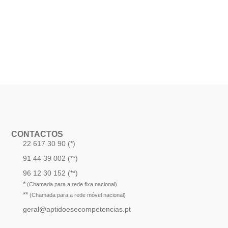
CONTACTOS
22 617 30 90 (*)
91 44 39 002 (**)
96 12 30 152 (**)
*
(Chamada para a rede fixa nacional)
**
(Chamada para a rede móvel nacional)
geral@aptidoesecompetencias.pt